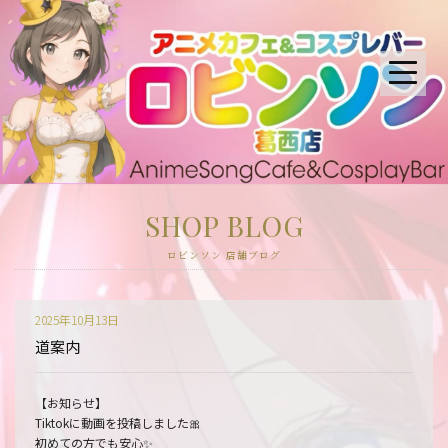
SHOP BLOG
ロビンソン 店舗ブログ
2025年10月13日
道案内
【お知らせ】
Tiktokに動画を投稿しました🎀
初めての方でも安心✨