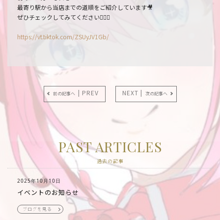
最寄り駅から当店までの道順をご紹介しています🎥
ぜひチェックしてみてください🙇🏼‍♂️
https://vt.tiktok.com/ZSUyJV1Gb/
| PREV
NEXT |
前の記事へ
次の記事へ
PAST ARTICLES
過去の記事
2025年10月10日
イベントのお知らせ
ブログを見る