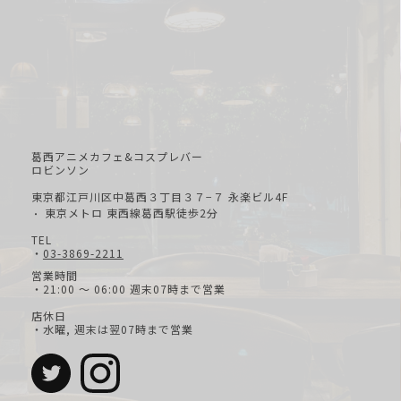
葛西アニメカフェ&コスプレバー
ロビンソン
東京都江戸川区中葛西３丁目３７−７ 永楽ビル4F
東京メトロ 東西線葛西駅徒歩2分
・
TEL
・
03-3869-2211
営業時間
・21:00 ～ 06:00 週末07時まで営業
店休日
・水曜, 週末は翌07時まで営業